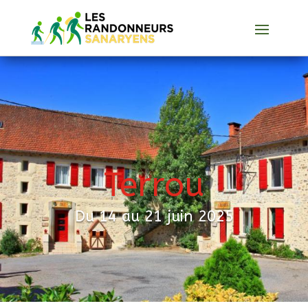
Terrou
Du 14 au 21 juin 2025