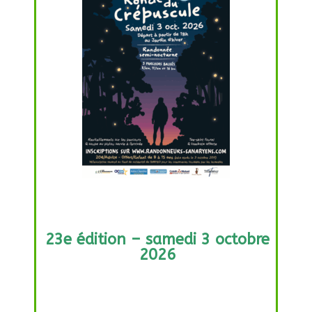
23e édition –
samedi 3 octobre
2026