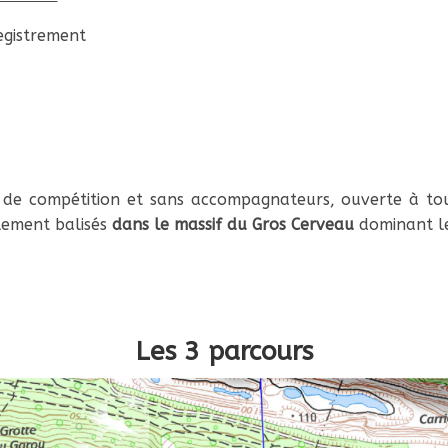
registrement
 de compétition et sans accompagnateurs, ouverte à tous
alement balisés
dans le massif du Gros Cerveau
dominant le
Les 3 parcours