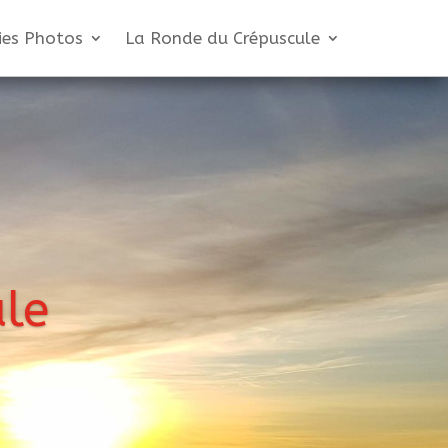
ies Photos
La Ronde du Crépuscule
le