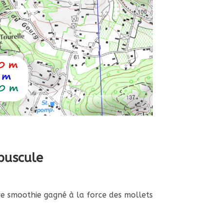
puscule
e smoothie gagné à la force des mollets