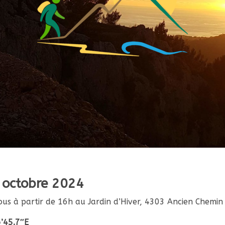
 octobre 2024
-vous à partir de 16h au Jardin d’Hiver, 4303 Ancien Chem
’45.7″E