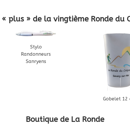
s « plus » de la vingtième Ronde du 
Stylo
Randonneurs
Sanryens
Gobelet 12 
Boutique de La Ronde