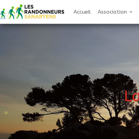
Accueil
Association
L