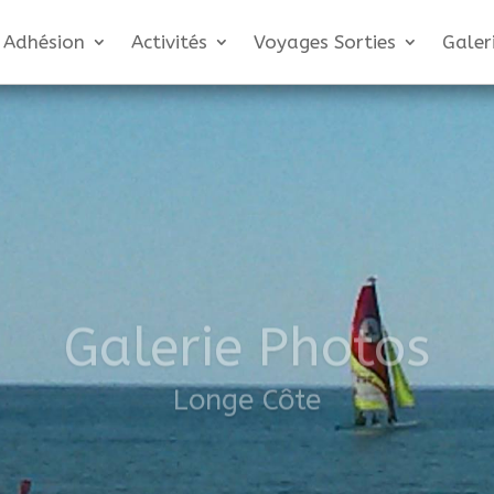
Adhésion
Activités
Voyages Sorties
Galer
Galerie Photos
Longe Côte