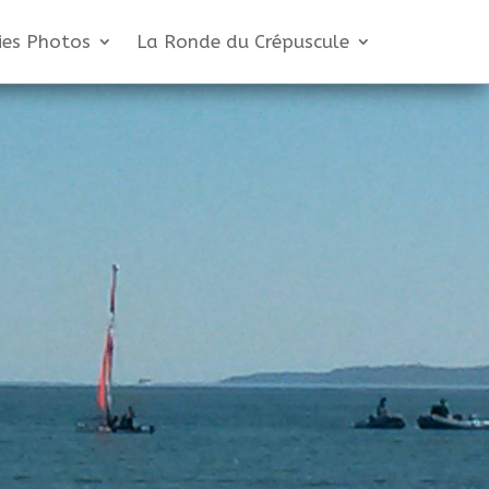
ies Photos
La Ronde du Crépuscule