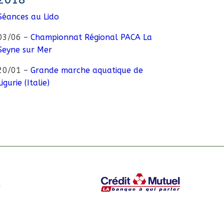
Séances au Lido
03/06 –
Championnat Régional PACA La
Seyne sur Mer
20/01 –
Grande marche aquatique de
Ligurie (Italie)